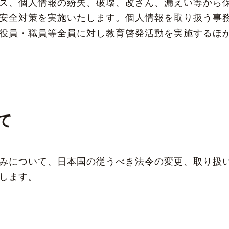
ス、個人情報の紛失、破壊、改ざん、漏えい等から
安全対策を実施いたします。個人情報を取り扱う事
役員・職員等全員に対し教育啓発活動を実施するほ
て
みについて、日本国の従うべき法令の変更、取り扱
します。