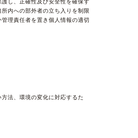
保護し、正確性及び安全性を確保す
務所内への部外者の立ち入りを制限
か管理責任者を置き個人情報の適切
い方法、環境の変化に対応するた