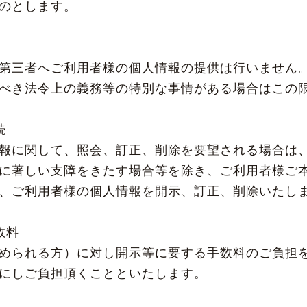
ものとします。
第三者へご利用者様の個人情報の提供は行いません
べき法令上の義務等の特別な事情がある場合はこの
続
報に関して、照会、訂正、削除を要望される場合は
に著しい支障をきたす場合等を除き、ご利用者様ご
、ご利用者様の個人情報を開示、訂正、削除いたし
数料
められる方）に対し開示等に要する手数料のご負担
にしご負担頂くことといたします。