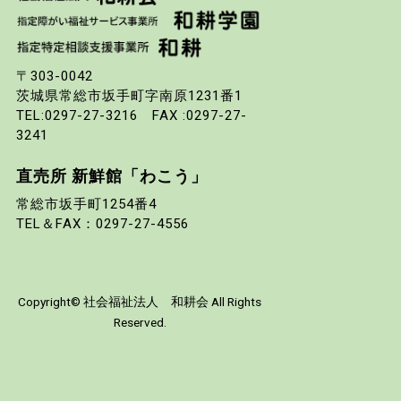
〒303-0042
茨城県常総市坂手町字南原1231番1
TEL:0297-27-3216
FAX :0297-27-
3241
直売所 新鮮館「わこう」
常総市坂手町1254番4
TEL＆FAX：0297-27-4556
Copyright©
社会福祉法人 和耕会
All Rights
Reserved.