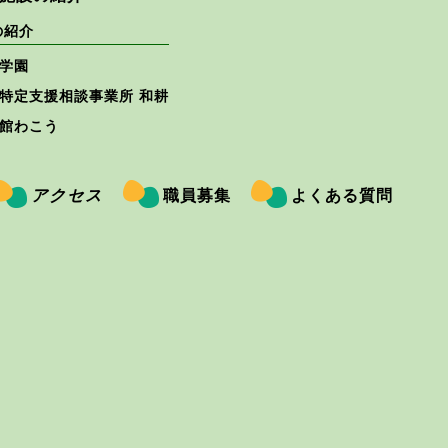
の紹介
学園
特定支援相談事業所 和耕
館わこう
アクセス
職員募集
よくある質問