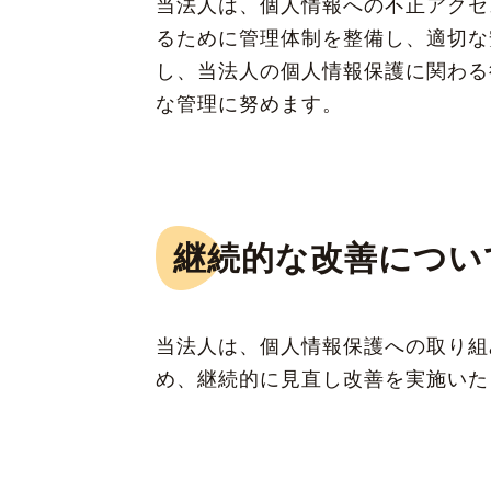
当法人は、個人情報への不正アクセ
るために管理体制を整備し、適切な
し、当法人の個人情報保護に関わる
な管理に努めます。
継続的な改善につい
当法人は、個人情報保護への取り組
め、継続的に見直し改善を実施いた